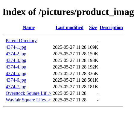
Index of /pictures/product_ima
Name
Last modified
Size
Description
Parent Directory
-
4374-1.jpg
2025-05-27 11:28
169K
4374-2.jpg
2025-05-27 11:28
159K
4374-3.jpg
2025-05-27 11:28
198K
4374-4.jpg
2025-05-27 11:28
192K
4374-5.jpg
2025-05-27 11:28
336K
4374-6.jpg
2025-05-27 11:28
501K
4374-7.jpg
2025-05-27 11:28
181K
Overstock Square Lif..>
2025-05-27 11:28
-
Wayfair Square Lifes..>
2025-05-27 11:28
-