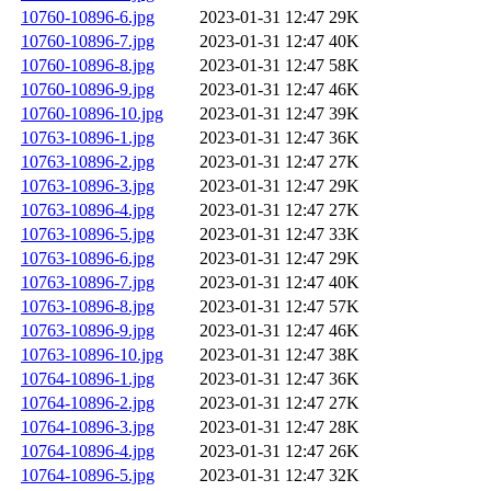
10760-10896-6.jpg
2023-01-31 12:47
29K
10760-10896-7.jpg
2023-01-31 12:47
40K
10760-10896-8.jpg
2023-01-31 12:47
58K
10760-10896-9.jpg
2023-01-31 12:47
46K
10760-10896-10.jpg
2023-01-31 12:47
39K
10763-10896-1.jpg
2023-01-31 12:47
36K
10763-10896-2.jpg
2023-01-31 12:47
27K
10763-10896-3.jpg
2023-01-31 12:47
29K
10763-10896-4.jpg
2023-01-31 12:47
27K
10763-10896-5.jpg
2023-01-31 12:47
33K
10763-10896-6.jpg
2023-01-31 12:47
29K
10763-10896-7.jpg
2023-01-31 12:47
40K
10763-10896-8.jpg
2023-01-31 12:47
57K
10763-10896-9.jpg
2023-01-31 12:47
46K
10763-10896-10.jpg
2023-01-31 12:47
38K
10764-10896-1.jpg
2023-01-31 12:47
36K
10764-10896-2.jpg
2023-01-31 12:47
27K
10764-10896-3.jpg
2023-01-31 12:47
28K
10764-10896-4.jpg
2023-01-31 12:47
26K
10764-10896-5.jpg
2023-01-31 12:47
32K