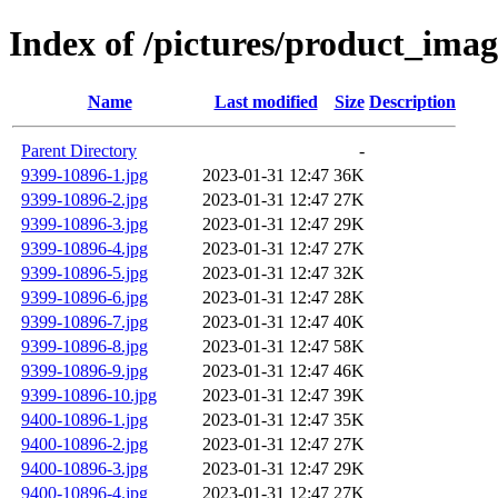
Index of /pictures/product_im
Name
Last modified
Size
Description
Parent Directory
-
9399-10896-1.jpg
2023-01-31 12:47
36K
9399-10896-2.jpg
2023-01-31 12:47
27K
9399-10896-3.jpg
2023-01-31 12:47
29K
9399-10896-4.jpg
2023-01-31 12:47
27K
9399-10896-5.jpg
2023-01-31 12:47
32K
9399-10896-6.jpg
2023-01-31 12:47
28K
9399-10896-7.jpg
2023-01-31 12:47
40K
9399-10896-8.jpg
2023-01-31 12:47
58K
9399-10896-9.jpg
2023-01-31 12:47
46K
9399-10896-10.jpg
2023-01-31 12:47
39K
9400-10896-1.jpg
2023-01-31 12:47
35K
9400-10896-2.jpg
2023-01-31 12:47
27K
9400-10896-3.jpg
2023-01-31 12:47
29K
9400-10896-4.jpg
2023-01-31 12:47
27K