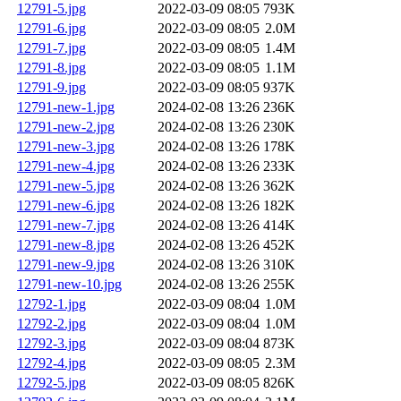
12791-5.jpg
2022-03-09 08:05
793K
12791-6.jpg
2022-03-09 08:05
2.0M
12791-7.jpg
2022-03-09 08:05
1.4M
12791-8.jpg
2022-03-09 08:05
1.1M
12791-9.jpg
2022-03-09 08:05
937K
12791-new-1.jpg
2024-02-08 13:26
236K
12791-new-2.jpg
2024-02-08 13:26
230K
12791-new-3.jpg
2024-02-08 13:26
178K
12791-new-4.jpg
2024-02-08 13:26
233K
12791-new-5.jpg
2024-02-08 13:26
362K
12791-new-6.jpg
2024-02-08 13:26
182K
12791-new-7.jpg
2024-02-08 13:26
414K
12791-new-8.jpg
2024-02-08 13:26
452K
12791-new-9.jpg
2024-02-08 13:26
310K
12791-new-10.jpg
2024-02-08 13:26
255K
12792-1.jpg
2022-03-09 08:04
1.0M
12792-2.jpg
2022-03-09 08:04
1.0M
12792-3.jpg
2022-03-09 08:04
873K
12792-4.jpg
2022-03-09 08:05
2.3M
12792-5.jpg
2022-03-09 08:05
826K