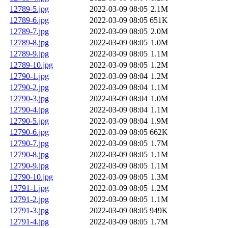
12789-5.jpg
2022-03-09 08:05
2.1M
12789-6.jpg
2022-03-09 08:05
651K
12789-7.jpg
2022-03-09 08:05
2.0M
12789-8.jpg
2022-03-09 08:05
1.0M
12789-9.jpg
2022-03-09 08:05
1.1M
12789-10.jpg
2022-03-09 08:05
1.2M
12790-1.jpg
2022-03-09 08:04
1.2M
12790-2.jpg
2022-03-09 08:04
1.1M
12790-3.jpg
2022-03-09 08:04
1.0M
12790-4.jpg
2022-03-09 08:04
1.1M
12790-5.jpg
2022-03-09 08:04
1.9M
12790-6.jpg
2022-03-09 08:05
662K
12790-7.jpg
2022-03-09 08:05
1.7M
12790-8.jpg
2022-03-09 08:05
1.1M
12790-9.jpg
2022-03-09 08:05
1.1M
12790-10.jpg
2022-03-09 08:05
1.3M
12791-1.jpg
2022-03-09 08:05
1.2M
12791-2.jpg
2022-03-09 08:05
1.1M
12791-3.jpg
2022-03-09 08:05
949K
12791-4.jpg
2022-03-09 08:05
1.7M