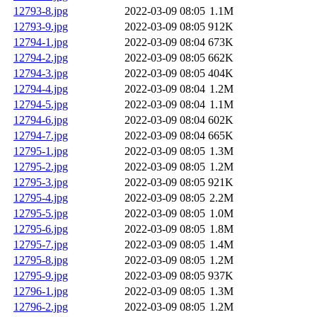
12793-8.jpg
2022-03-09 08:05
1.1M
12793-9.jpg
2022-03-09 08:05
912K
12794-1.jpg
2022-03-09 08:04
673K
12794-2.jpg
2022-03-09 08:05
662K
12794-3.jpg
2022-03-09 08:05
404K
12794-4.jpg
2022-03-09 08:04
1.2M
12794-5.jpg
2022-03-09 08:04
1.1M
12794-6.jpg
2022-03-09 08:04
602K
12794-7.jpg
2022-03-09 08:04
665K
12795-1.jpg
2022-03-09 08:05
1.3M
12795-2.jpg
2022-03-09 08:05
1.2M
12795-3.jpg
2022-03-09 08:05
921K
12795-4.jpg
2022-03-09 08:05
2.2M
12795-5.jpg
2022-03-09 08:05
1.0M
12795-6.jpg
2022-03-09 08:05
1.8M
12795-7.jpg
2022-03-09 08:05
1.4M
12795-8.jpg
2022-03-09 08:05
1.2M
12795-9.jpg
2022-03-09 08:05
937K
12796-1.jpg
2022-03-09 08:05
1.3M
12796-2.jpg
2022-03-09 08:05
1.2M