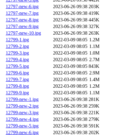
12797-new-6.jpg
2023-06-26 09:38
203K
12797-new-7.jpg
2023-06-26 09:38
419K
12797-new-8.jpg
2023-06-26 09:38
445K
12797-new-9.jpg
2023-06-26 09:38
327K
12797-new-10.jpg
2023-06-26 09:38
263K
12799-1.jpg
2022-03-09 08:05
1.2M
12799-2.jpg
2022-03-09 08:05
1.1M
12799-3.jpg
2022-03-09 08:05
1.0M
12799-4.jpg
2022-03-09 08:05
2.7M
12799-5.jpg
2022-03-09 08:05
843K
12799-6.jpg
2022-03-09 08:05
2.9M
12799-7.jpg
2022-03-09 08:05
1.4M
12799-8.jpg
2022-03-09 08:05
1.2M
12799-9.jpg
2022-03-09 08:05
1.1M
12799-new-1.jpg
2023-06-26 09:38
281K
12799-new-2.jpg
2023-06-26 09:38
259K
12799-new-3.jpg
2023-06-26 09:38
221K
12799-new-4.jpg
2023-06-26 09:38
279K
12799-new-5.jpg
2023-06-26 09:38
591K
12799-new-6.jpg
2023-06-26 09:38
202K